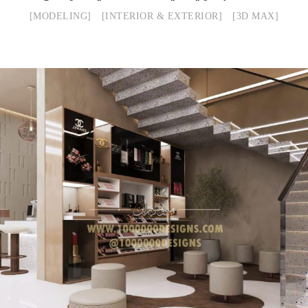
MODELING
INTERIOR & EXTERIOR
3D MAX