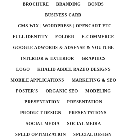
BROCHURE
BRANDING
BONDS
BUSINESS CARD
CMS WIX | WORDPRESS | OPENCART ETC..
FULL IDENTITY
FOLDER
E-COMMERCE
GOOGLE ADWORDS & ADSENSE & YOUTUBE
INTERIOR & EXTERIOR
GRAPHICS
LOGO
KHALID ABDEL RAZEQ DESIGNS
MOBILE APPLICATIONS
MARKETING & SEO
POSTER'S
ORGANIC SEO
MODELING
PRESENTATION
PRESENTATION
PRODUCT DESIGN
PRESENTATIONS
SOCIAL MEDIA
SOCIAL MEDIA
SPEED OPTIMIZATION
SPECIAL DESIGN