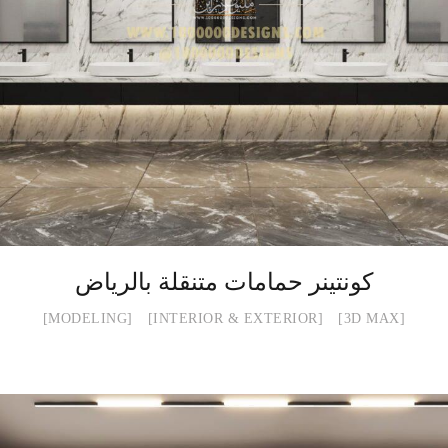
كونتينر حمامات متنقلة بالرياض
MODELING
INTERIOR & EXTERIOR
3D MAX