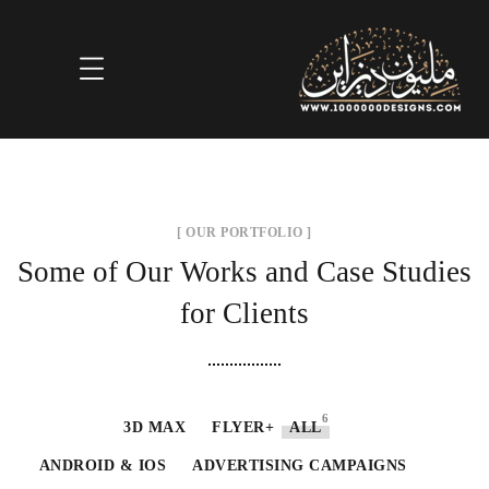
[ OUR PORTFOLIO ]
Some of Our Works
and Case Studies
for Clients
6
3D MAX
+FLYER
ALL
ANDROID & IOS
ADVERTISING CAMPAIGNS