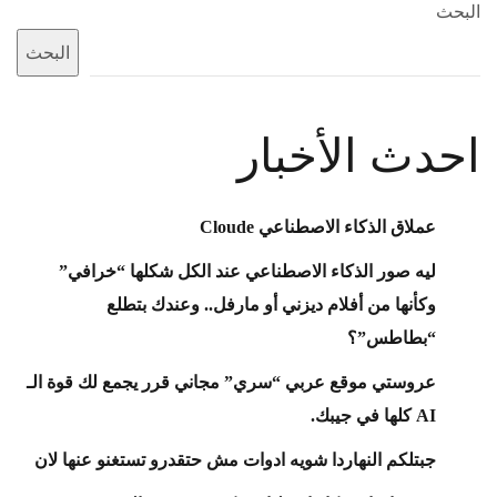
البحث
البحث
احدث الأخبار
عملاق الذكاء الاصطناعي Cloude
ليه صور الذكاء الاصطناعي عند الكل شكلها “خرافي”
وكأنها من أفلام ديزني أو مارفل.. وعندك بتطلع
“بطاطس”؟
عروستي موقع عربي “سري” مجاني قرر يجمع لك قوة الـ
AI كلها في جيبك.
جبتلكم النهاردا شويه ادوات مش حتقدرو تستغنو عنها لان