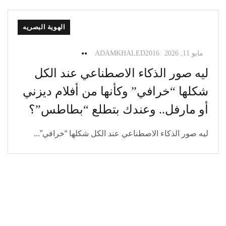
الهوية البصريه
مايو 11, 2026
ADAMKHALED2016
ليه صور الذكاء الاصطناعي عند الكل
شكلها “خرافي” وكأنها من أفلام ديزني
أو مارفل.. وعندك بتطلع “بطاطس”؟
ليه صور الذكاء الاصطناعي عند الكل شكلها “خرافي”...