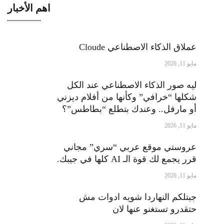
اهم الأخبار
عملاق الذكاء الاصطناعي Cloude
مايو 11, 2026
ليه صور الذكاء الاصطناعي عند الكل
شكلها “خرافي” وكأنها من أفلام ديزني
أو مارفل.. وعندك بتطلع “بطاطس”؟
مايو 11, 2026
عروستي موقع عربي “سري” مجاني
قرر يجمع لك قوة الـ AI كلها في جيبك.
مايو 11, 2026
جبتلكم النهاردا شويه ادوات مش
حتقدرو تستغنو عنها لان