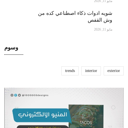
مايو 11, 2026
شويه ادوات ذكاء اصطناعي كده من
وش القفص
مايو 11, 2026
وسوم
trends
interior
exterior