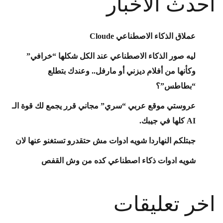
احدث الأخبار
عملاق الذكاء الاصطناعي Cloude
ليه صور الذكاء الاصطناعي عند الكل شكلها “خرافي”
وكأنها من أفلام ديزني أو مارفل.. وعندك بتطلع
“بطاطس”؟
عروستي موقع عربي “سري” مجاني قرر يجمع لك قوة الـ
AI كلها في جيبك.
جبتلكم النهاردا شويه ادوات مش حتقدرو تستغنو عنها لان
شويه ادوات ذكاء اصطناعي كده من وش القفص
اخر تعليقات