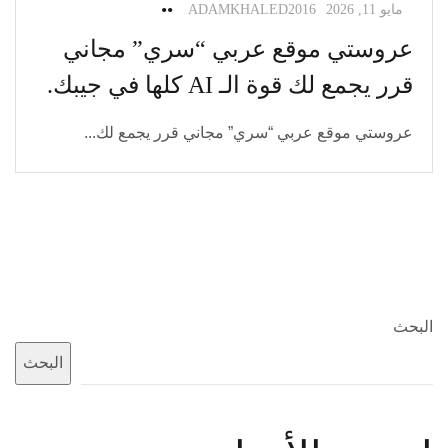
مايو 11, 2026
ADAMKHALED2016
عروستي موقع عربي “سري” مجاني
قرر يجمع لك قوة الـ AI كلها في جيبك.
عروستي موقع عربي “سري” مجاني قرر يجمع لك...
البحث
البحث