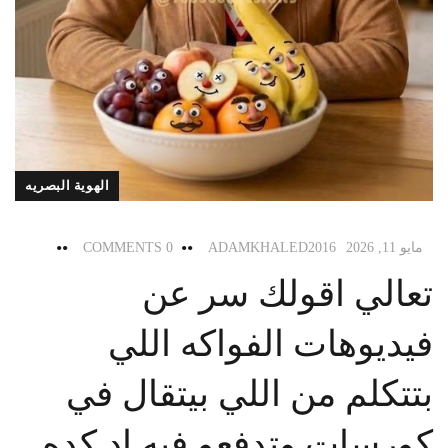
الهوية البصريه
مايو 11, 2026
ADAMKHALED2016
0 COMMENTS
تعالي اقولك سر عن
فيديوهات الفواكه اللي
بتتكلم من اللي بيتقال في
كورسات وتدفعو فيه اد كده