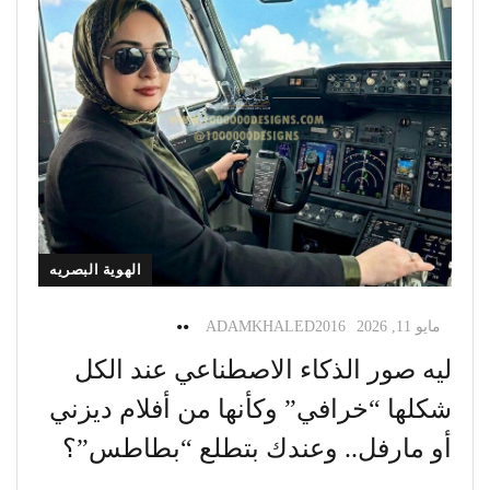
الهوية البصريه
مايو 11, 2026
ADAMKHALED2016
ليه صور الذكاء الاصطناعي عند الكل
شكلها “خرافي” وكأنها من أفلام ديزني
أو مارفل.. وعندك بتطلع “بطاطس”؟