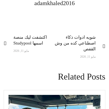
adamkhaled2016
شويه ادوات ذكاء
اكتشفت ليك منصة
اصطناعي كده من وش
اسمها Studypool
القفص
مايو 11, 2026
مايو 11, 2026
Related Posts