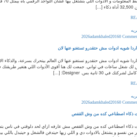
دلوقت
ء […]
RE
ريه
adamkhaled2016
0 Commen
هاردا شويه ادوات مش حتقدرو تستغنو عنها لان
هاردا شويه ادوات مش حتقدرو تستغنو عنها لان العالم بيتحرك بسرعة، والذكاء
ك في 30 ثانية بس. ​Designer: […]
RE
ريه
adamkhaled2016
0 Commen
ت ذكاء اصطناعي كده من وش القفص
 ذكاء اصطناعي كده من وش القفص مش عارفه ازاي لحد دلوقتي في ناس بتشت