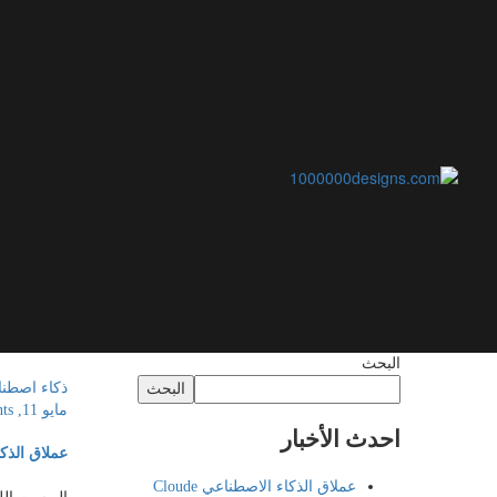
البحث
ذكاء اصطن
البحث
مايو 11, 2026
ts
احدث الأخبار
عملاق الذكاء 
عملاق الذكاء الاصطناعي Cloude
البوست الل