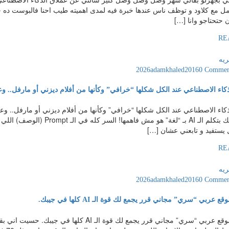
حتحتاجو وانا […]
RE
ريه
adamkhaled2016
0 Commen
ذكاء الاصطناعي عند الكل شكلها “خرافي” وكأنها من أفلام ديزني أو مارفل..
ذكاء الاصطناعي عند الكل شكلها “خرافي” وكأنها من أفلام ديزني أو مارفل..
المشكلة إنك بتكلم الـ AI بـ 
يستفيد و تابعني عشان […]
RE
ريه
adamkhaled2016
0 Commen
عربي “سري” مجاني قرر يجمع لك قوة الـ AI كلها في جيبك.
عروستي موقع عربي “سري” مجاني قرر يجمع لك ق