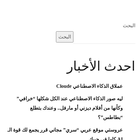
البحث
البحث
احدث الأخبار
عملاق الذكاء الاصطناعي Cloude
ليه صور الذكاء الاصطناعي عند الكل شكلها “خرافي”
وكأنها من أفلام ديزني أو مارفل.. وعندك بتطلع
“بطاطس”؟
عروستي موقع عربي “سري” مجاني قرر يجمع لك قوة الـ
AI كلها في جيبك.