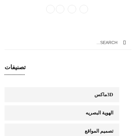
تصنيفات
3Dماكس
الهوية البصريه
تصميم المواقع