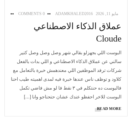
مايو 11, 2026
ADAMKHALED2016
0 COMMENTS
عملاق الذكاء الاصطناعي
Cloude
البوست اللي بجهزلو بقالي شهر وصل وصل وصل كتير
سالني عن عملاق الذكاء الاصطناعي و اللي بدات بالفعل
شركات ترفد الموظفين اللي معندهمش خبرة بالتعامل مع
كلاود و توظف ناس عندها خبرة فيه لمدى اهميته طيب احنا
فالبوست ده حنتكلم في ٣ نقط فا لو مش فاضي تكمل
البوست للاخر احفظو عندك عشان حتحتاجو وانا […]
READ MORE